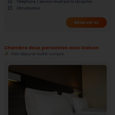
Téléphone / service réveil par la réception
Climatisation
Réserver ici
Chambre deux personnes avec balcon
Petit déjeuner buffet compris