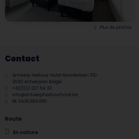
Plus de photos
Contact
Antwerp Harbour Hotel Noorderlaan 100
2030 Antwerpen België
+32(0)3 227 54 33
info@antwerpharbourhotel.be
BE 0435.650.655
Route
En voiture