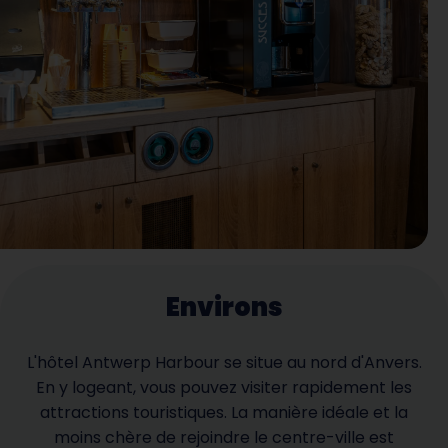
Environs
L'hôtel Antwerp Harbour se situe au nord d'Anvers.
En y logeant, vous pouvez visiter rapidement les
attractions touristiques. La manière idéale et la
moins chère de rejoindre le centre-ville est