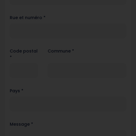
Rue et numéro *
Code postal
Commune *
*
Pays *
Message *