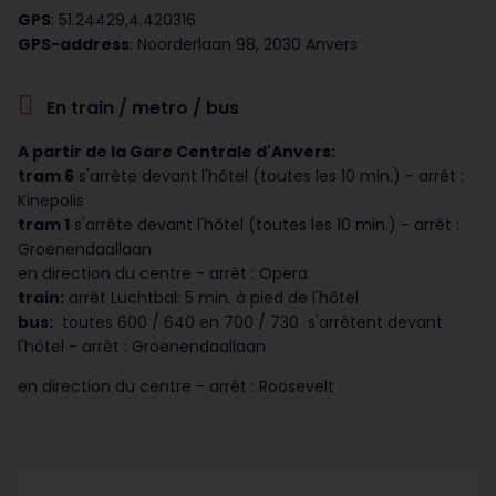
GPS
: 51.24429,4.420316
GPS-address
: Noorderlaan 98, 2030 Anvers
En train / metro / bus
A partir de la Gare Centrale d'Anvers:
tram 6
s'arrête devant l'hôtel (toutes les 10 min.) - arrêt :
Kinepolis
tram 1
s'arrête devant l'hôtel (toutes les 10 min.) - arrêt :
Groenendaallaan
en direction du centre - arrêt : Opera
train:
arrêt Luchtbal: 5 min. à pied de l'hôtel
bus:
toutes 600 / 640 en 700 / 730 s'arrêtent devant
l'hôtel - arrêt : Groenendaallaan
en direction du centre - arrêt : Roosevelt