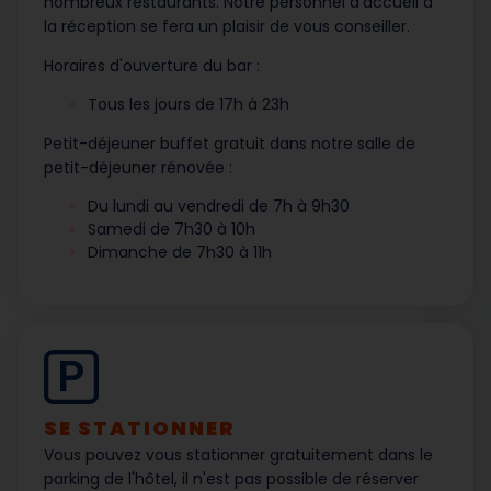
nombreux restaurants. Notre personnel d’accueil à
la réception se fera un plaisir de vous conseiller.
Horaires d'ouverture du bar :
Tous les jours de 17h à 23h
Petit-déjeuner buffet gratuit dans notre salle de
petit-déjeuner rénovée :
Du lundi au vendredi de 7h à 9h30
Samedi de 7h30 à 10h
Dimanche de 7h30 à 11h
SE STATIONNER
Vous pouvez vous stationner gratuitement dans le
parking de l'hôtel, il n'est pas possible de réserver