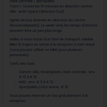
Gare centrale / sportpaleis
Tram 1 : toutes les 10 minutes en direction centre-
ville : arrêt Opera (direction Sud)
Lignes de bus diverses en direction du centre
(Rooseveltplaats). Le week-end, les temps d'attente
peuvent être un peu plus longs.
Veillez à vous munir d'un titre de transport valable.
Billet 10 trajets en vente à la réception à tarif réduit
(vous pouvez utiliser ce billet pour plusieurs
personnes).
Tarifs des taxis :
Centre-ville, Groenplaats, Gare centrale : env.
€ 12 à € 15.
MAS : env. € 11 à € 12.
Sportpaleis, Lotto Arena : € 10.
Vous pouvez réserver un taxi gratuitement à la
réception.